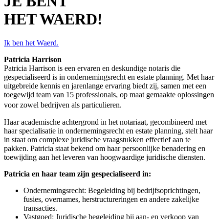
JE BENT
HET WAERD!
Ik ben het Waerd.
Patricia Harrison
Patricia Harrison is een ervaren en deskundige notaris die
gespecialiseerd is in ondernemingsrecht en estate planning. Met haar
uitgebreide kennis en jarenlange ervaring biedt zij, samen met een
toegewijd team van 15 professionals, op maat gemaakte oplossingen
voor zowel bedrijven als particulieren.
Haar academische achtergrond in het notariaat, gecombineerd met
haar specialisatie in ondernemingsrecht en estate planning, stelt haar
in staat om complexe juridische vraagstukken effectief aan te
pakken. Patricia staat bekend om haar persoonlijke benadering en
toewijding aan het leveren van hoogwaardige juridische diensten.
Patricia en haar team zijn gespecialiseerd in:
Ondernemingsrecht: Begeleiding bij bedrijfsoprichtingen,
fusies, overnames, herstructureringen en andere zakelijke
transacties.
Vastgoed: Juridische begeleiding bij aan- en verkoop van