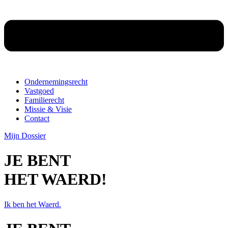
Ondernemingsrecht
Vastgoed
Familierecht
Missie & Visie
Contact
Mijn Dossier
JE BENT
HET WAERD!
Ik ben het Waerd.