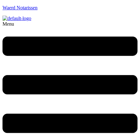
Waerd Notarissen
Menu