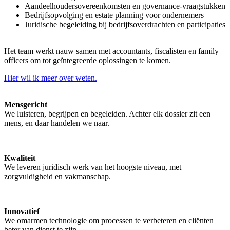
Aandeelhoudersovereenkomsten en governance-vraagstukken
Bedrijfsopvolging en estate planning voor ondernemers
Juridische begeleiding bij bedrijfsoverdrachten en participaties
Het team werkt nauw samen met accountants, fiscalisten en family
officers om tot geïntegreerde oplossingen te komen.
Hier wil ik meer over weten.
Mensgericht
We luisteren, begrijpen en begeleiden. Achter elk dossier zit een
mens, en daar handelen we naar.
Kwaliteit
We leveren juridisch werk van het hoogste niveau, met
zorgvuldigheid en vakmanschap.
Innovatief
We omarmen technologie om processen te verbeteren en cliënten
beter van dienst te zijn.