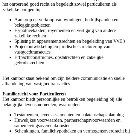
het onroerend goed recht en begeleidt zowel particulieren als
zakelijke partijen bij:
Aankoop en verkoop van woningen, bedrijfspanden en
beleggingsobjecten
Hypotheekakten, royementen en vestiging van andere
zakelijke rechten
Splitsing in appartementsrechten en begeleiding van VvE’s
Projectontwikkeling en juridische structurering van
vastgoedtransacties
Erfpachtconstructies, opstalrechten en zakelijke
gebruiksrechten
Het kantoor staat bekend om zijn heldere communicatie en snelle
afhandeling van vastgoedtransacties.
Familierecht voor Particulieren
Het kantoor biedt persoonlijke en betrokken begeleiding bij alle
belangrijke levensmomenten, waaronder:
Testamenten, levenstestamenten en nalatenschapsplanning
Huwelijkse voorwaarden, partnerschapsvoorwaarden en
samenlevingsovereenkomsten
Schenkingen, familiehypotheken en vermogensoverdracht bij