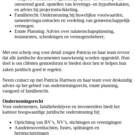
onroerend goed, opstellen van leverings- en hypotheekakten,
en advies bij projectontwikkeling.
Familierecht: Ondersteuning bij huwelijkse voorwaarden,
samenlevingscontracten en verdeling van gemeenschappelijk
vermogen.
Estate Planning: Advies over nalatenschapsplanning,
testamenten, schenkingen en vermogensbeheer;
Met een scherp oog voor detail zorgen Patricia en haar team ervoor
dat alle juridische documenten nauwkeurig worden opgesteld. Hun
doel is om cliënten gemoedsrust te bieden door hen te helpen hun
zaken juridisch goed te regelen.
Neem contact op met Patricia Harrison en haar team voor deskundig
advies op het gebied van ondernemingsrecht, estate planning,
vastgoed of familierecht.
Ondernemingsrecht
Voor ondernemers, familiebedrijven en investeerders biedt het
kantoor hoogwaardige juridische ondersteuning bij:
Oprichting van BV’s, NV’s, stichtingen en verenigingen
Aandelenoverdrachten, fusies, splitsingen en
herstructureringen